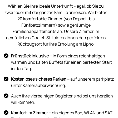
Wählen Sie Ihre ideale Unterkunft – egal, ob Sie zu
zweit oder mit der ganzen Familie anreisen. Wir bieten
20 komfortable Zimmer (von Doppel- bis
Fünfbettzimmern) sowie geräumige
Familienappartements an. Unsere Zimmer im
gemütlichen Chalet-Stil bieten Ihnen den perfekten
Rückzugsort für Ihre Erholung am Lipno.
Frühstück inklusive –
in Form eines reichhaltigen
warmen und kalten Buffets für einen perfekten Start
in den Tag.
Kostenloses sicheres Parken –
auf unserem parkplatz
unter Kameraüberwachung.
Auch Ihre vierbeinigen Begleiter sind bei uns herzlich
willkommen.
Komfort im Zimmer –
ein eigenes Bad, WLAN und SAT-