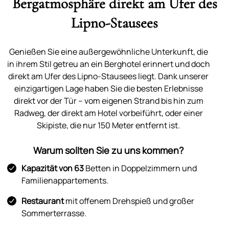
Bergatmosphäre direkt am Ufer des
Lipno-Stausees
Genießen Sie eine außergewöhnliche Unterkunft, die
in ihrem Stil getreu an ein Berghotel erinnert und doch
direkt am Ufer des Lipno-Stausees liegt. Dank unserer
einzigartigen Lage haben Sie die besten Erlebnisse
direkt vor der Tür – vom eigenen Strand bis hin zum
Radweg, der direkt am Hotel vorbeiführt, oder einer
Skipiste, die nur 150 Meter entfernt ist.
Warum sollten Sie zu uns kommen?
Kapazität von 63
Betten in Doppelzimmern und
Familienappartements.
Restaurant
mit offenem Drehspieß und großer
Sommerterrasse.