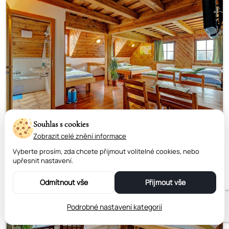
Souhlas s cookies
Zobrazit celé znění informace
Vyberte prosím, zda chcete přijmout volitelné cookies, nebo
upřesnit nastavení.
Odmítnout vše
Přijmout vše
Podrobné nastavení kategorií