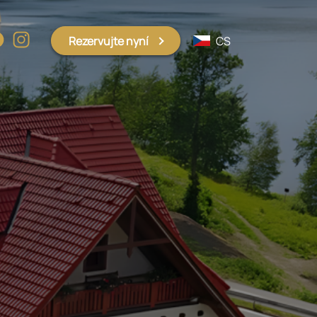
Rezervujte nyní
CS