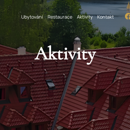
Ubytování
Restaurace
Aktivity
Kontakt
Aktivity