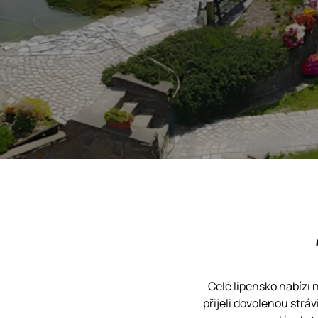
Celé lipensko nabízí 
přijeli dovolenou stráv