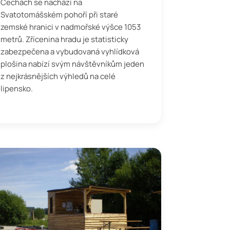
Čechách se nachází na
Svatotomášském pohoří při staré
zemské hranici v nadmořské výšce 1053
metrů. Zřícenina hradu je statisticky
zabezpečena a vybudovaná vyhlídková
plošina nabízí svým návštěvníkům jeden
z nejkrásnějších výhledů na celé
lipensko.