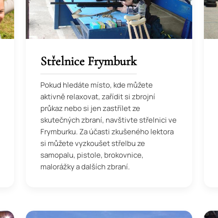
Střelnice Frymburk
Pokud hledáte místo, kde můžete
aktivně relaxovat, zařídit si zbrojní
průkaz nebo si jen zastřílet ze
skutečných zbraní, navštivte střelnici ve
Frymburku. Za účasti zkušeného lektora
si můžete vyzkoušet střelbu ze
samopalu, pistole, brokovnice,
malorážky a dalších zbraní.