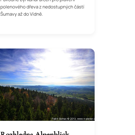
polenového dřeva z nedostupných částí
Šumavy až do Vídně.
Rozhledna Alpenblick