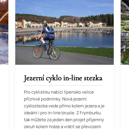
Jezerní cyklo in-line stezka
Pro cyklistiku nabízí lipensko velice
příznivé podmínky. Nová jezerní
cyklostezka vede přímo kolem jezera a je
ideální i pro in-line brusle. Z Frymburku
tak můžete za jeden den projet příjemný
okruh kolem hráze a vrátit se převozem