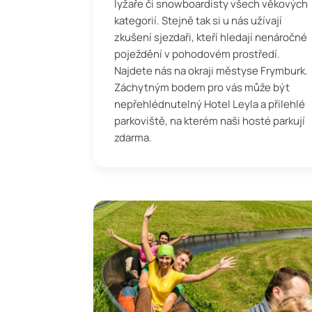
lyžaře či snowboardisty všech věkových
kategorií. Stejně tak si u nás užívají
zkušení sjezdaři, kteří hledají nenáročné
poježdění v pohodovém prostředí.
Najdete nás na okraji městyse Frymburk.
Záchytným bodem pro vás může být
nepřehlédnutelný Hotel Leyla a přilehlé
parkoviště, na kterém naši hosté parkují
zdarma.