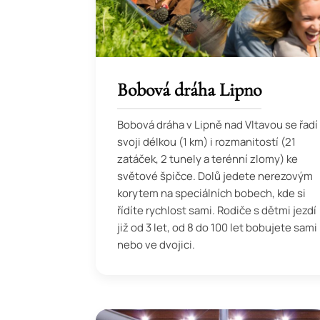
Bobová dráha Lipno
Bobová dráha v Lipně nad Vltavou se řadí
svoji délkou (1 km) i rozmanitostí (21
zatáček, 2 tunely a terénní zlomy) ke
světové špičce. Dolů jedete nerezovým
korytem na speciálních bobech, kde si
řídíte rychlost sami. Rodiče s dětmi jezdí
již od 3 let, od 8 do 100 let bobujete sami
nebo ve dvojici.