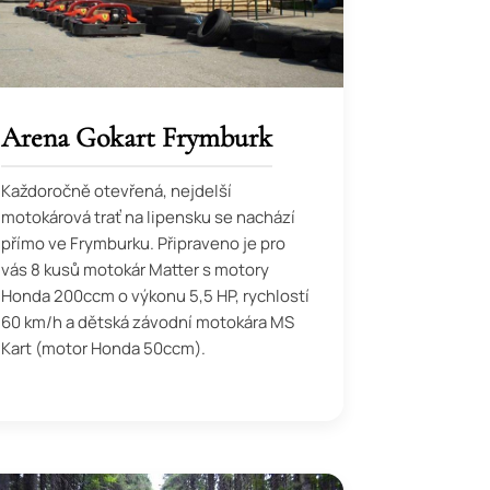
Arena Gokart Frymburk
Každoročně otevřená, nejdelší
motokárová trať na lipensku se nachází
přímo ve Frymburku. Připraveno je pro
vás 8 kusů motokár Matter s motory
Honda 200ccm o výkonu 5,5 HP, rychlostí
60 km/h a dětská závodní motokára MS
Kart (motor Honda 50ccm).