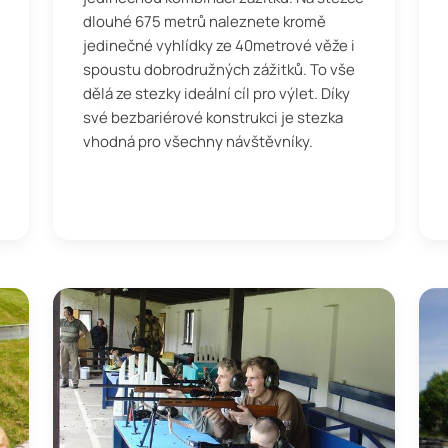
dlouhé 675 metrů naleznete kromě
jedinečné vyhlídky ze 40metrové věže i
spoustu dobrodružných zážitků. To vše
dělá ze stezky ideální cíl pro výlet. Díky
své bezbariérové konstrukci je stezka
vhodná pro všechny návštěvníky.