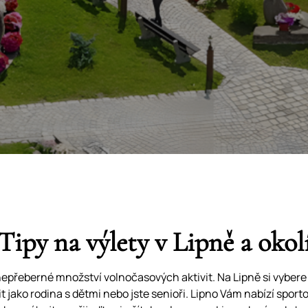
Tipy na výlety v Lipně a okol
nepřeberné množství volnočasových aktivit. Na Lipně si vybere 
it jako rodina s dětmi nebo jste senioři. Lipno Vám nabízí sportov